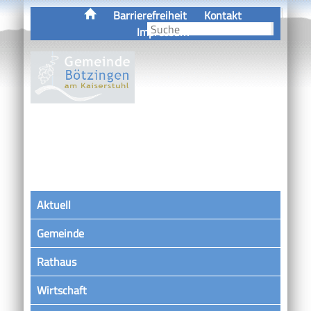
Barrierefreiheit
Kontakt
Impressum
Aktuell
Gemeinde
Rathaus
Wirtschaft