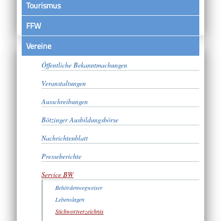
Tourismus
FFW
Vereine
Satzungen
Öffentliche Bekanntmachungen
Veranstaltungen
Ausschreibungen
Bötzinger Ausbildungsbörse
Nachrichtenblatt
Presseberichte
Service BW
Behördenwegweiser
Lebenslagen
Stichwortverzeichnis