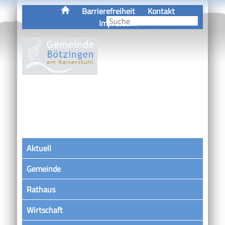
Barrierefreiheit
Kontakt
Impressum
Aktuell
Gemeinde
Rathaus
Wirtschaft