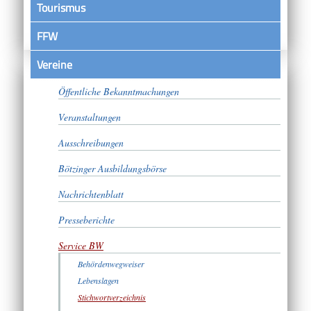
Tourismus
FFW
Vereine
Satzungen
Öffentliche Bekanntmachungen
Veranstaltungen
Ausschreibungen
Bötzinger Ausbildungsbörse
Nachrichtenblatt
Presseberichte
Service BW
Behördenwegweiser
Lebenslagen
Stichwortverzeichnis