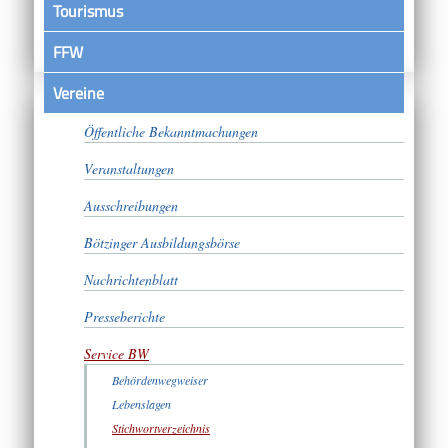
Tourismus
FFW
Vereine
Satzungen
Öffentliche Bekanntmachungen
Veranstaltungen
Ausschreibungen
Bötzinger Ausbildungsbörse
Nachrichtenblatt
Presseberichte
Service BW
Behördenwegweiser
Lebenslagen
Stichwortverzeichnis