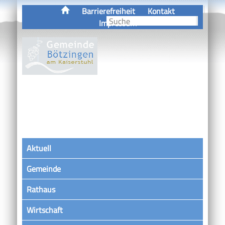
Barrierefreiheit
Kontakt
Impressum
Aktuell
Gemeinde
Rathaus
Wirtschaft