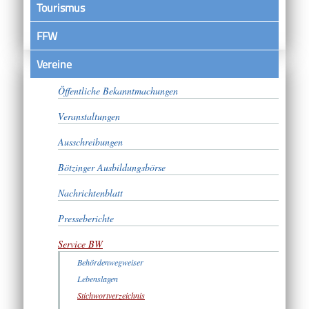
Tourismus
FFW
Vereine
Satzungen
Öffentliche Bekanntmachungen
Veranstaltungen
Ausschreibungen
Bötzinger Ausbildungsbörse
Nachrichtenblatt
Presseberichte
Service BW
Behördenwegweiser
Lebenslagen
Stichwortverzeichnis