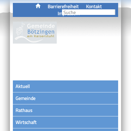
Barrierefreiheit
Kontakt
Impressum
Aktuell
Gemeinde
Rathaus
Wirtschaft