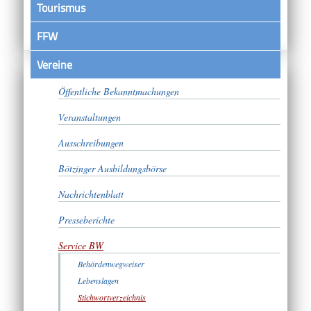
Tourismus
FFW
Vereine
Satzungen
Öffentliche Bekanntmachungen
Veranstaltungen
Ausschreibungen
Bötzinger Ausbildungsbörse
Nachrichtenblatt
Presseberichte
Service BW
Behördenwegweiser
Lebenslagen
Stichwortverzeichnis