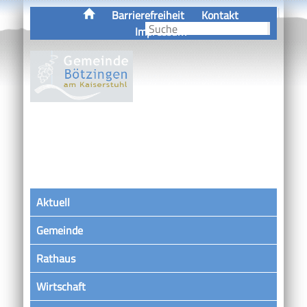
Barrierefreiheit
Kontakt
Impressum
Aktuell
Gemeinde
Rathaus
Wirtschaft