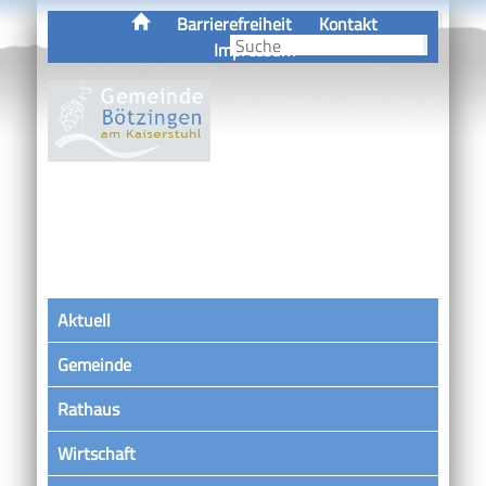
Barrierefreiheit
Kontakt
Impressum
Aktuell
Gemeinde
Rathaus
Wirtschaft