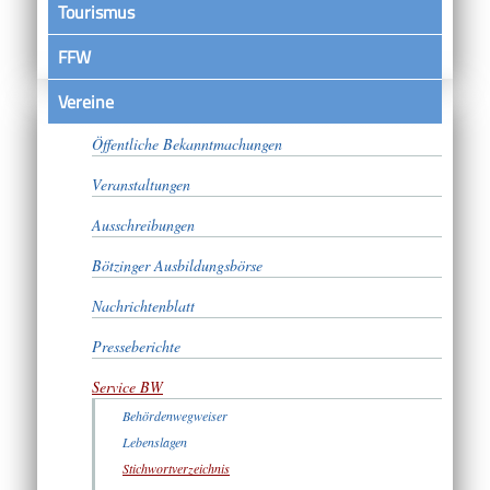
Tourismus
FFW
Vereine
Satzungen
Öffentliche Bekanntmachungen
Veranstaltungen
Ausschreibungen
Bötzinger Ausbildungsbörse
Nachrichtenblatt
Presseberichte
Service BW
Behördenwegweiser
Lebenslagen
Stichwortverzeichnis