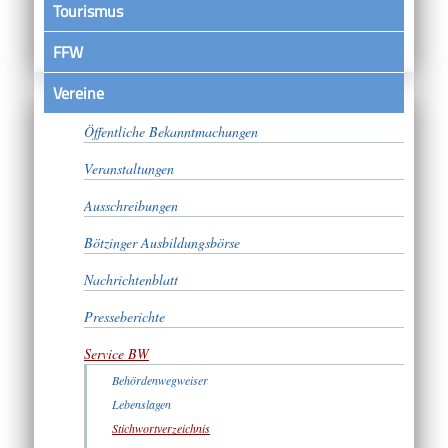
Tourismus
FFW
Vereine
Satzungen
Öffentliche Bekanntmachungen
Veranstaltungen
Ausschreibungen
Bötzinger Ausbildungsbörse
Nachrichtenblatt
Presseberichte
Service BW
Behördenwegweiser
Lebenslagen
Stichwortverzeichnis