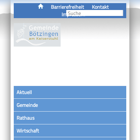
Barrierefreiheit
Kontakt
Impressum
Aktuell
Gemeinde
Rathaus
Wirtschaft