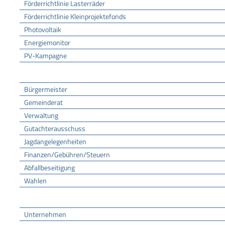
Förderrichtlinie Lasterräder
Förderrichtlinie Kleinprojektefonds
Photovoltaik
Energiemonitor
PV-Kampagne
Rathaus
Bürgermeister
Gemeinderat
Verwaltung
Gutachterausschuss
Jagdangelegenheiten
Finanzen/Gebühren/Steuern
Abfallbeseitigung
Wahlen
Wirtschaft
Unternehmen