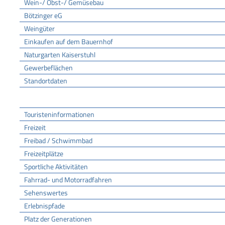
Wein-/ Obst-/ Gemüsebau
Bötzinger eG
Weingüter
Einkaufen auf dem Bauernhof
Naturgarten Kaiserstuhl
Gewerbeflächen
Standortdaten
Tourismus
Touristeninformationen
Freizeit
Freibad / Schwimmbad
Freizeitplätze
Sportliche Aktivitäten
Fahrrad- und Motorradfahren
Sehenswertes
Erlebnispfade
Platz der Generationen