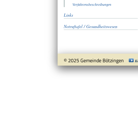
Verfahrensbeschreibungen
Links
Notruftafel / Gesundheitswesen
© 2025 Gemeinde Bötzingen
K