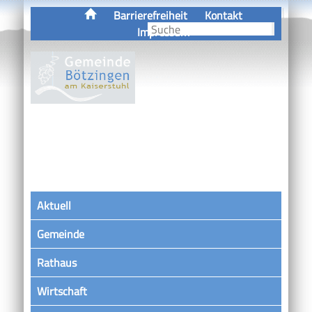
Barrierefreiheit
Kontakt
Impressum
Aktuell
Gemeinde
Rathaus
Wirtschaft