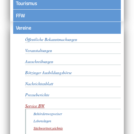
Tourismus
FFW
Vereine
Satzungen
Öffentliche Bekanntmachungen
Veranstaltungen
Ausschreibungen
Bötzinger Ausbildungsbörse
Nachrichtenblatt
Presseberichte
Service BW
Behördenwegweiser
Lebenslagen
Stichwortverzeichnis