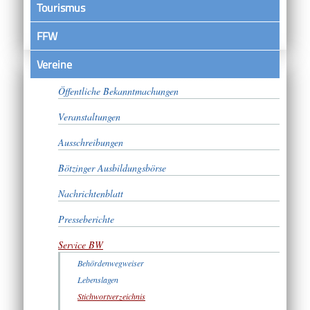
Tourismus
FFW
Vereine
Satzungen
Öffentliche Bekanntmachungen
Veranstaltungen
Ausschreibungen
Bötzinger Ausbildungsbörse
Nachrichtenblatt
Presseberichte
Service BW
Behördenwegweiser
Lebenslagen
Stichwortverzeichnis