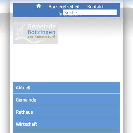
Barrierefreiheit
Kontakt
Impressum
Aktuell
Gemeinde
Rathaus
Wirtschaft