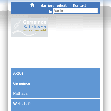
Barrierefreiheit
Kontakt
Impressum
Aktuell
Gemeinde
Rathaus
Wirtschaft