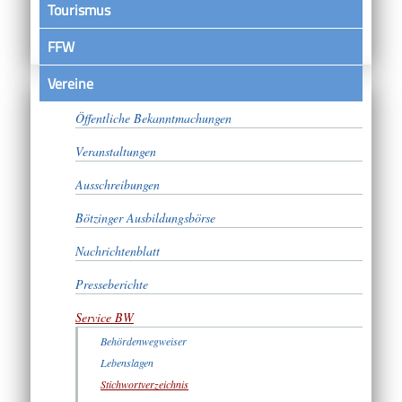
Tourismus
FFW
Vereine
Satzungen
Öffentliche Bekanntmachungen
Veranstaltungen
Ausschreibungen
Bötzinger Ausbildungsbörse
Nachrichtenblatt
Presseberichte
Service BW
Behördenwegweiser
Lebenslagen
Stichwortverzeichnis