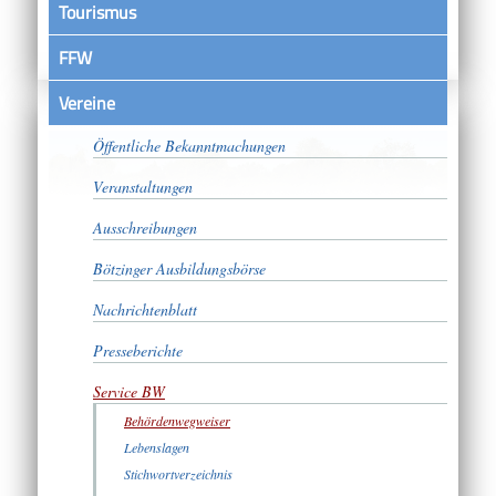
Tourismus
FFW
Vereine
Satzungen
Öffentliche Bekanntmachungen
Veranstaltungen
Ausschreibungen
Bötzinger Ausbildungsbörse
Nachrichtenblatt
Presseberichte
Service BW
Behördenwegweiser
Lebenslagen
Stichwortverzeichnis