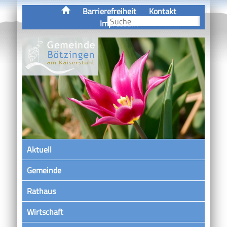
Barrierefreiheit
Kontakt
Impressum
Aktuell
Gemeinde
Rathaus
Wirtschaft