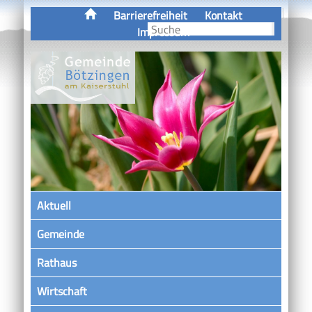
Barrierefreiheit
Kontakt
Impressum
Aktuell
Gemeinde
Rathaus
Wirtschaft