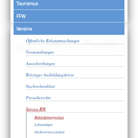
Tourismus
FFW
Vereine
Satzungen
Öffentliche Bekanntmachungen
Veranstaltungen
Ausschreibungen
Bötzinger Ausbildungsbörse
Nachrichtenblatt
Presseberichte
Service BW
Behördenwegweiser
Lebenslagen
Stichwortverzeichnis