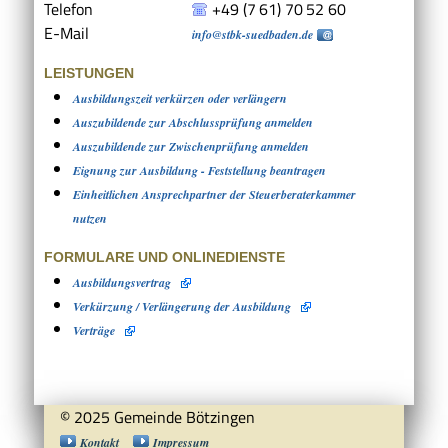
Telefon
+49 (7
61) 70
52
60
E-Mail
info@stbk-suedbaden.de
LEISTUNGEN
Ausbildungszeit verkürzen oder verlängern
Auszubildende zur Abschlussprüfung anmelden
Auszubildende zur Zwischenprüfung anmelden
Eignung zur Ausbildung - Feststellung beantragen
Einheitlichen Ansprechpartner der Steuerberaterkammer
nutzen
FORMULARE UND ONLINEDIENSTE
Ausbildungsvertrag
Verkürzung / Verlängerung der Ausbildung
Verträge
© 2025 Gemeinde Bötzingen
Kontakt
Impressum