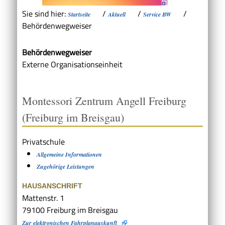
Sie sind hier:
/
/
/
Startseite
Aktuell
Service BW
Behördenwegweiser
Behördenwegweiser
Externe Organisationseinheit
Montessori Zentrum Angell Freiburg
(Freiburg im Breisgau)
Privatschule
Allgemeine Informationen
Zugehörige Leistungen
HAUSANSCHRIFT
Mattenstr. 1
79100
Freiburg im Breisgau
Zur elektronischen Fahrplanauskunft