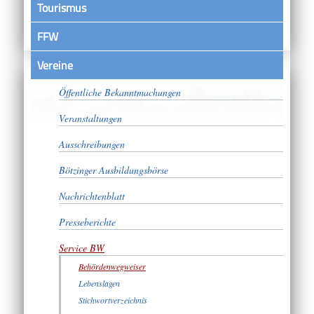
Tourismus
FFW
Vereine
Satzungen
Öffentliche Bekanntmachungen
Veranstaltungen
Ausschreibungen
Bötzinger Ausbildungsbörse
Nachrichtenblatt
Presseberichte
Service BW
Behördenwegweiser
Lebenslagen
Stichwortverzeichnis