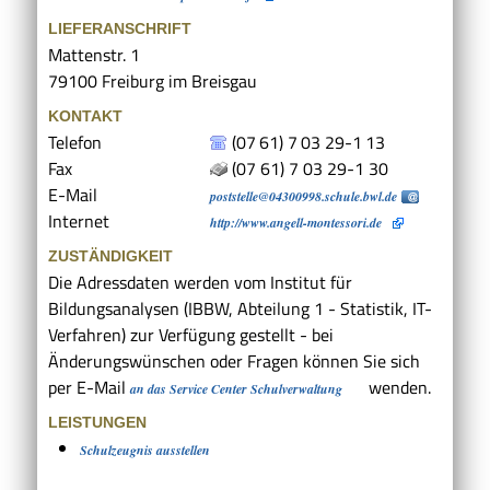
LIEFERANSCHRIFT
Mattenstr. 1
79100
Freiburg im Breisgau
KONTAKT
Telefon
(07
61) 7
03
29-1
13
Fax
(07
61) 7
03
29-1
30
E-Mail
poststelle@04300998.schule.bwl.de
Internet
http://www.angell-montessori.de
ZUSTÄNDIGKEIT
Die Adressdaten werden vom Institut für
Bildungsanalysen (IBBW, Abteilung 1 - Statistik, IT-
Verfahren) zur Verfügung gestellt - bei
Änderungswünschen oder Fragen können Sie sich
per E-Mail
wenden.
an das Service Center Schulverwaltung
LEISTUNGEN
Schulzeugnis ausstellen