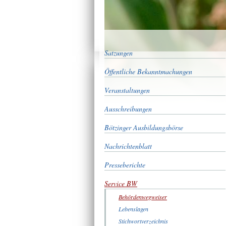
Satzungen
Öffentliche Bekanntmachungen
Veranstaltungen
Ausschreibungen
Bötzinger Ausbildungsbörse
Nachrichtenblatt
Presseberichte
Service BW
Behördenwegweiser
Lebenslagen
Stichwortverzeichnis