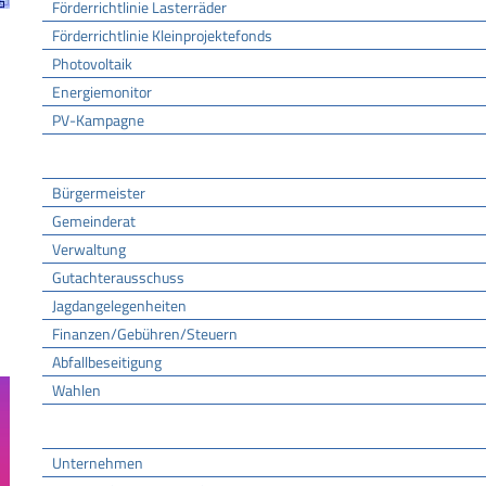
Förderrichtlinie Lasterräder
Förderrichtlinie Kleinprojektefonds
Photovoltaik
Energiemonitor
PV-Kampagne
Rathaus
Bürgermeister
Gemeinderat
Verwaltung
Gutachterausschuss
Jagdangelegenheiten
Finanzen/Gebühren/Steuern
Abfallbeseitigung
Wahlen
Wirtschaft
Unternehmen