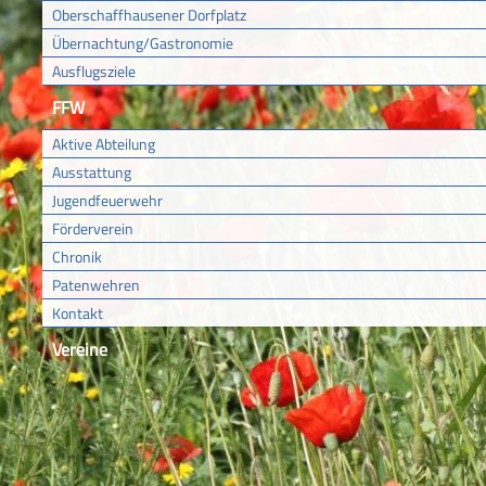
Oberschaffhausener Dorfplatz
Übernachtung/Gastronomie
Ausflugsziele
FFW
Aktive Abteilung
Ausstattung
Jugendfeuerwehr
Förderverein
Chronik
Patenwehren
Kontakt
Vereine