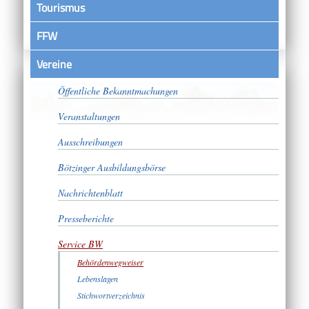
Tourismus
FFW
Vereine
Satzungen
Öffentliche Bekanntmachungen
Veranstaltungen
Ausschreibungen
Bötzinger Ausbildungsbörse
Nachrichtenblatt
Presseberichte
Service BW
Behördenwegweiser
Lebenslagen
Stichwortverzeichnis