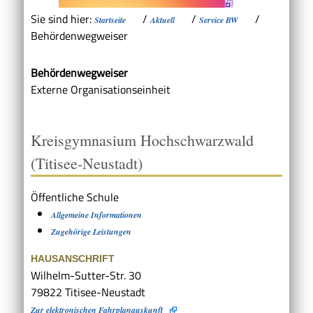
Sie sind hier:
/
/
/
Startseite
Aktuell
Service BW
Behördenwegweiser
Behördenwegweiser
Externe Organisationseinheit
Kreisgymnasium Hochschwarzwald
(Titisee-Neustadt)
Öffentliche Schule
Allgemeine Informationen
Zugehörige Leistungen
HAUSANSCHRIFT
Wilhelm-Sutter-Str. 30
79822
Titisee-Neustadt
Zur elektronischen Fahrplanauskunft