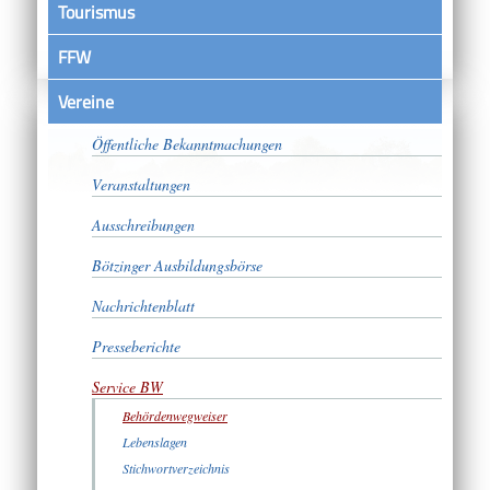
Tourismus
FFW
Vereine
Satzungen
Öffentliche Bekanntmachungen
Veranstaltungen
Ausschreibungen
Bötzinger Ausbildungsbörse
Nachrichtenblatt
Presseberichte
Service BW
Behördenwegweiser
Lebenslagen
Stichwortverzeichnis