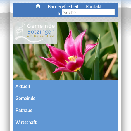
Barrierefreiheit
Kontakt
Impressum
Aktuell
Gemeinde
Rathaus
Wirtschaft