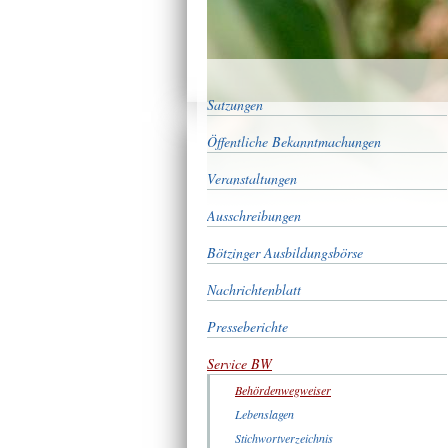
Satzungen
Öffentliche Bekanntmachungen
Veranstaltungen
Ausschreibungen
Bötzinger Ausbildungsbörse
Nachrichtenblatt
Presseberichte
Service BW
Behördenwegweiser
Lebenslagen
Stichwortverzeichnis