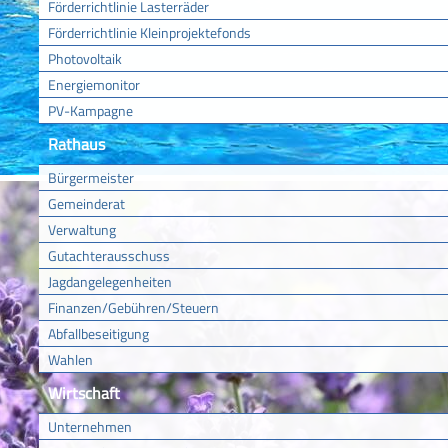
Förderrichtlinie Lasterräder
Förderrichtlinie Kleinprojektefonds
Photovoltaik
Energiemonitor
PV-Kampagne
Rathaus
Bürgermeister
Gemeinderat
Verwaltung
Gutachterausschuss
Jagdangelegenheiten
Finanzen/Gebühren/Steuern
Abfallbeseitigung
Wahlen
Wirtschaft
Unternehmen