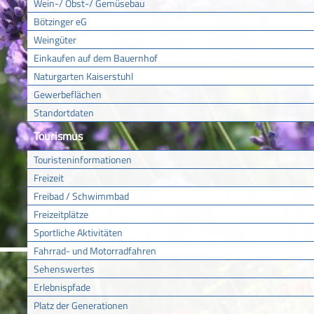
Wein-/ Obst-/ Gemüsebau
Bötzinger eG
Weingüter
Einkaufen auf dem Bauernhof
Naturgarten Kaiserstuhl
Gewerbeflächen
Standortdaten
Tourismus
Touristeninformationen
Freizeit
Freibad / Schwimmbad
Freizeitplätze
Sportliche Aktivitäten
Fahrrad- und Motorradfahren
Sehenswertes
Erlebnispfade
Platz der Generationen