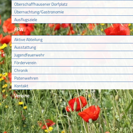
Oberschaffhausener Dorfplatz
Übernachtung/Gastronomie
Ausflugsziele
FFW
Aktive Abteilung
Ausstattung
Jugendfeuerwehr
Förderverein
Chronik
Patenwehren
Kontakt
Vereine