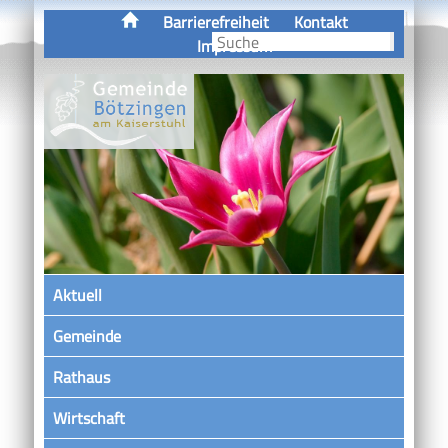
Barrierefreiheit
Kontakt
Impressum
Aktuell
Gemeinde
Rathaus
Wirtschaft