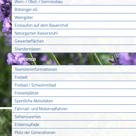
Wein-/ Obst-/ Gemüsebau
Bötzinger eG
Weingüter
Einkaufen auf dem Bauernhof
Naturgarten Kaiserstuhl
Gewerbeflächen
Standortdaten
Tourismus
Touristeninformationen
Freizeit
Freibad / Schwimmbad
Freizeitplätze
Sportliche Aktivitäten
Fahrrad- und Motorradfahren
Sehenswertes
Erlebnispfade
Platz der Generationen