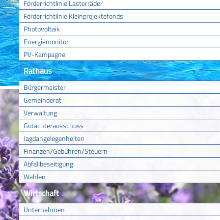
Förderrichtlinie Lasterräder
Förderrichtlinie Kleinprojektefonds
Photovoltaik
Energiemonitor
PV-Kampagne
Rathaus
Bürgermeister
Gemeinderat
Verwaltung
Gutachterausschuss
Jagdangelegenheiten
Finanzen/Gebühren/Steuern
Abfallbeseitigung
Wahlen
Wirtschaft
Unternehmen