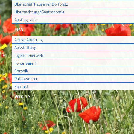
Oberschaffhausener Dorfplatz
Übernachtung/Gastronomie
Ausflugsziele
FFW
Aktive Abteilung
Ausstattung
Jugendfeuerwehr
Förderverein
Chronik
Patenwehren
Kontakt
Vereine